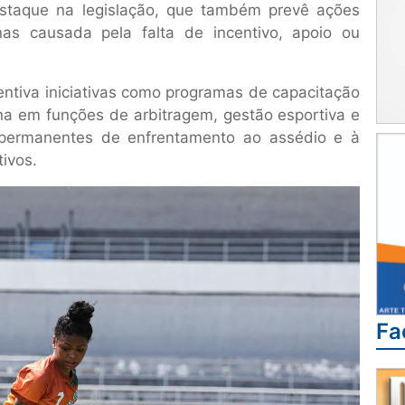
estaque na legislação, que também prevê ações
nas causada pela falta de incentivo, apoio ou
ncentiva iniciativas como programas de capacitação
nina em funções de arbitragem, gestão esportiva e
permanentes de enfrentamento ao assédio e à
ivos.
Fa