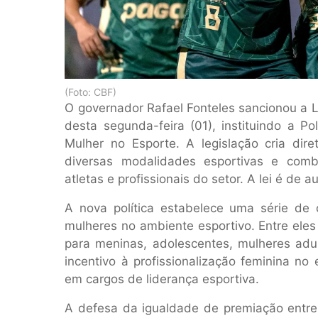
(Foto: CBF)
O governador Rafael Fonteles sancionou a Le
desta segunda-feira (01), instituindo a Po
Mulher no Esporte. A legislação cria dire
diversas modalidades esportivas e comba
atletas e profissionais do setor. A lei é de
A nova política estabelece uma série de o
mulheres no ambiente esportivo. Entre eles
para meninas, adolescentes, mulheres adul
incentivo à profissionalização feminina n
em cargos de liderança esportiva.
A defesa da igualdade de premiação entr