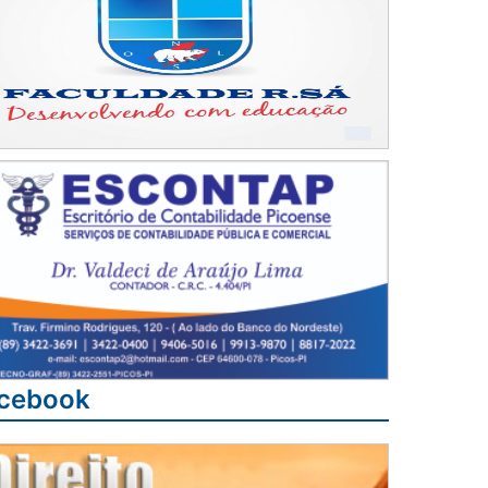
cebook