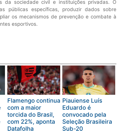
s da sociedade civil e instituições privadas. O
cas públicas específicas, produzir dados sobre
pliar os mecanismos de prevenção e combate à
ntes esportivos.
Flamengo continua
Piauiense Luís
e
com a maior
Eduardo é
torcida do Brasil,
convocado pela
e
com 22%, aponta
Seleção Brasileira
Datafolha
Sub-20