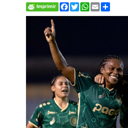
Facebook
Twitter
WhatsApp
Email
Comparti