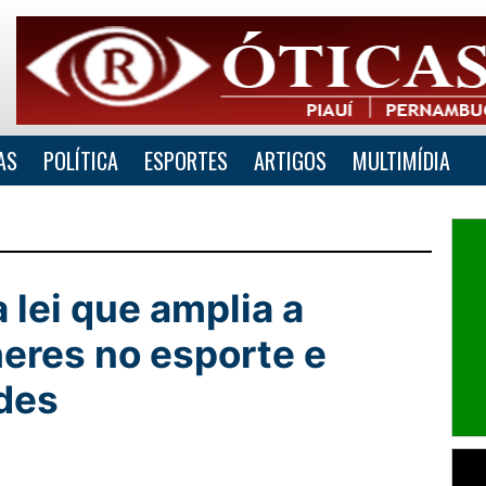
AS
POLÍTICA
ESPORTES
ARTIGOS
MULTIMÍDIA
lei que amplia a
eres no esporte e
des