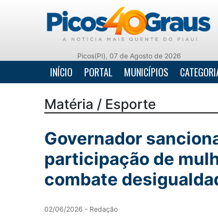
Picos(PI), 07 de Agosto de 2026
INÍCIO
PORTAL
MUNICÍPIOS
CATEGORI
Matéria / Esporte
Governador sanciona 
participação de mulh
combate desigualda
02/06/2026 - Redação