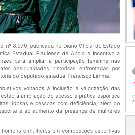
i nº 8.970, publicada no Diário Oficial do Estado
lítica Estadual Piauiense de Apoio e Incentivo à
trizes para ampliar a participação feminina nas
ter desigualdades históricas enfrentadas por
 autoria do deputado estadual Francisco Limma.
bjetivos voltados à inclusão e valorização das
 estão a ampliação do acesso à prática esportiva
tas, idosas e pessoas com deficiência, além do
o esporte e ao aumento da presença de mulheres
e homens e mulheres em competições esportivas