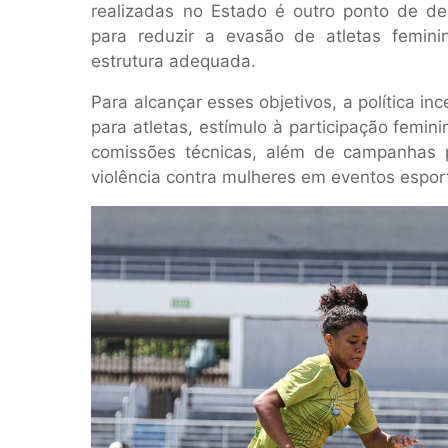
realizadas no Estado é outro ponto de d
para reduzir a evasão de atletas femini
estrutura adequada.
Para alcançar esses objetivos, a política i
para atletas, estímulo à participação femi
comissões técnicas, além de campanhas 
violência contra mulheres em eventos esport