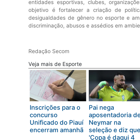
entidades esportivas, clubes, organizaçõe
objetivo é fortalecer a criação de políti
desigualdades de gênero no esporte e am
discriminação, abusos e assédios em ambie
Redação Secom
Veja mais de Esporte
Inscrições para o
Pai nega
concurso
aposentadoria d
Unificado do Piauí
Neymar na
encerram amanhã
seleção e diz qu
'Copa é daqui 4