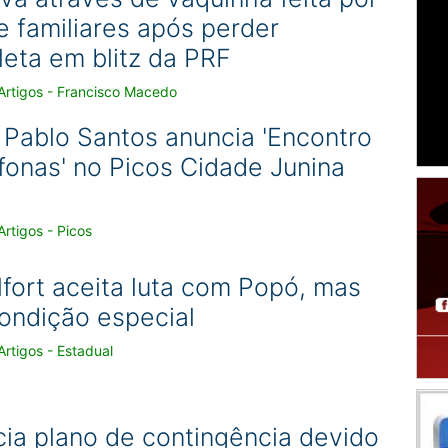
e familiares após perder
leta em blitz da PRF
Artigos - Francisco Macedo
 Pablo Santos anuncia 'Encontro
fonas' no Picos Cidade Junina
rtigos - Picos
lfort aceita luta com Popó, mas
ondição especial
rtigos - Estadual
icia plano de contingência devido