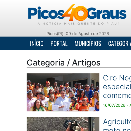
Picos(PI), 09 de Agosto de 2026
INÍCIO
PORTAL
MUNICÍPIOS
CATEGORI
Categoria / Artigos
Ciro No
especia
comemor
16/07/2026 - A
Agricul
moto no