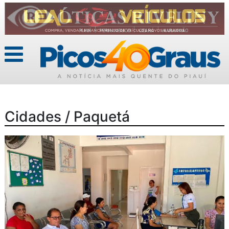
Cidades / Paquetá