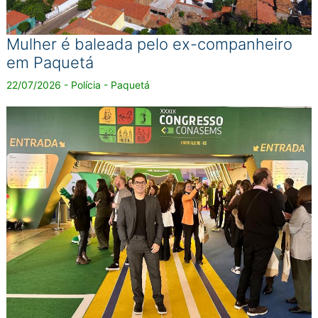
Mulher é baleada pelo ex-companheiro
em Paquetá
22/07/2026 - Polícia - Paquetá