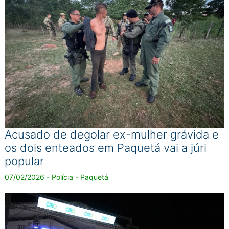
Acusado de degolar ex-mulher grávida e
os dois enteados em Paquetá vai a júri
popular
07/02/2026 - Polícia - Paquetá