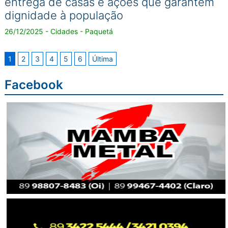
entrega de casas e ações que garantem
dignidade à população
26/12/2025 - Cidades - Paquetá
1
2
3
4
5
6
Última
Facebook