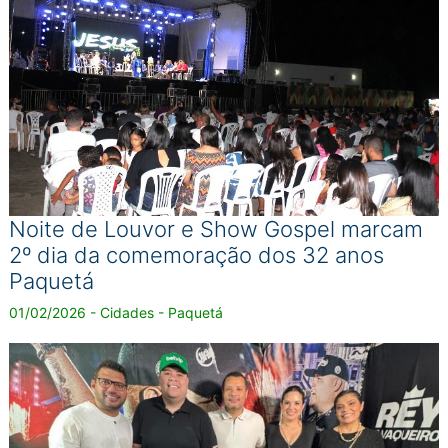
Noite de Louvor e Show Gospel marcam
2º dia da comemoração dos 32 anos
Paquetá
01/02/2026 - Cidades - Paquetá