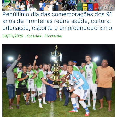
Penúltimo dia das comemorações dos 91
anos de Fronteiras reúne saúde, cultura,
educação, esporte e empreendedorismo
09/06/2026 - Cidades - Fronteiras