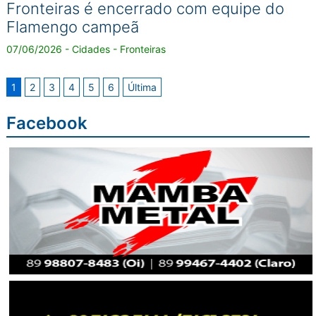
Fronteiras é encerrado com equipe do
Flamengo campeã
07/06/2026 - Cidades - Fronteiras
1
2
3
4
5
6
Última
Facebook