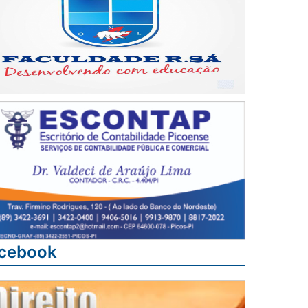
cebook