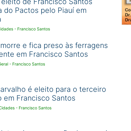
 eleito de Francisco Santos
a do Pactos pelo Piauí em
a
idades - Francisco Santos
orre e fica preso às ferragens
ente em Francisco Santos
eral - Francisco Santos
rvalho é eleito para o terceiro
 em Francisco Santos
Cidades - Francisco Santos