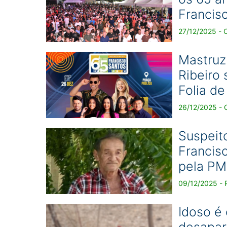
Francis
27/12/2025 - 
Mastruz
Ribeiro
Folia d
26/12/2025 - 
Suspeito
Francisc
pela PM
09/12/2025 - P
Idoso é
desapar