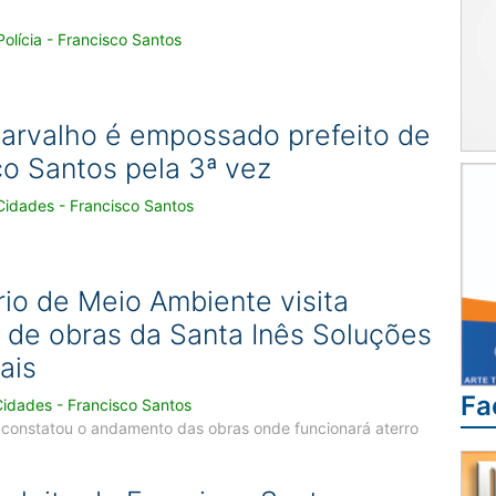
olícia - Francisco Santos
arvalho é empossado prefeito de
co Santos pela 3ª vez
Cidades - Francisco Santos
rio de Meio Ambiente visita
o de obras da Santa Inês Soluções
ais
Fa
Cidades - Francisco Santos
a constatou o andamento das obras onde funcionará aterro