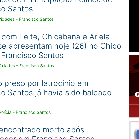
co Santos
Cidades - Francisco Santos
 com Leite, Chicabana e Ariela
 se apresentam hoje (26) no Chico
e Francisco Santos
Cidades - Francisco Santos
 preso por latrocínio em
o Santos já havia sido baleado
olícia - Francisco Santos
 encontrado morto após
ecer em Francisco Santos