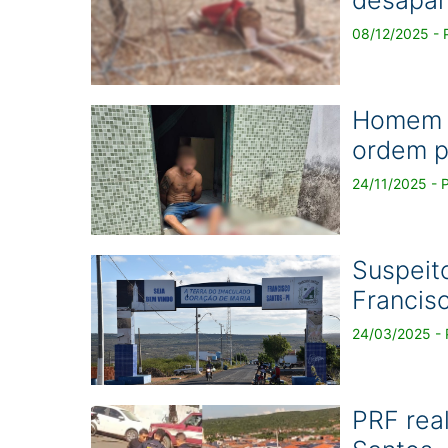
08/12/2025 - P
Homem é
ordem p
24/11/2025 - P
Suspeit
Francis
24/03/2025 - P
PRF rea