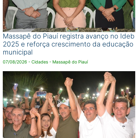
Massapê do Piauí registra avanço no Ideb
2025 e reforça crescimento da educação
municipal
07/08/2026 - Cidades - Massapê do Piauí