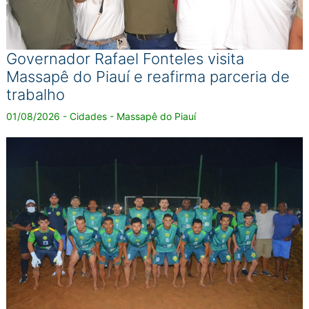
Governador Rafael Fonteles visita
Massapê do Piauí e reafirma parceria de
trabalho
01/08/2026 - Cidades - Massapê do Piauí