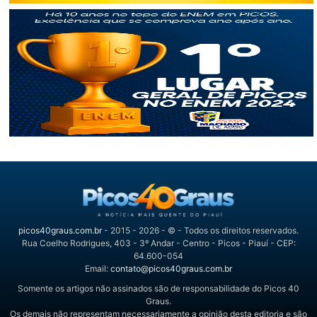
picos40graus.com.br
- 2015 - 2026 - © - Todos os direitos reservados.
Rua Coelho Rodrigues, 403 - 3º Andar - Centro - Picos - Piauí - CEP:
64.600-054
Email:
contato@picos40graus.com.br
Somente os artigos não assinados são de responsabilidade do Picos 40
Graus.
Os demais não representam necessariamente a opinião desta editoria e são