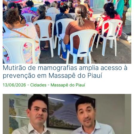
Mutirão de mamografias amplia acesso à
prevenção em Massapê do Piauí
13/06/2026 - Cidades - Massapê do Piauí