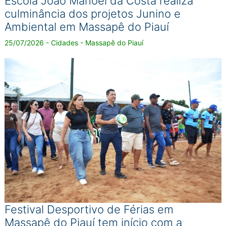
Escola João Manoel da Costa realiza
culminância dos projetos Junino e
Ambiental em Massapê do Piauí
25/07/2026 - Cidades - Massapê do Piauí
Festival Desportivo de Férias em
Massapê do Piauí tem início com a