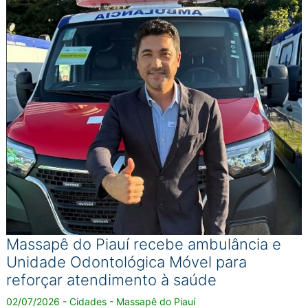
Massapê do Piauí recebe ambulância e
Unidade Odontológica Móvel para
reforçar atendimento à saúde
02/07/2026 - Cidades - Massapê do Piauí