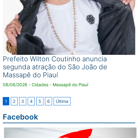
Prefeito Wilton Coutinho anuncia
segunda atração do São João de
Massapê do Piauí
08/06/2026 - Cidades - Massapê do Piauí
1
2
3
4
5
6
Última
Facebook