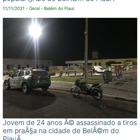
11/11/2021 - Geral - Belém do Piauí
Jovem de 24 anos Ã© assassinado a tiros
em praÃ§a na cidade de BelÃ©m do
PiauÃ­