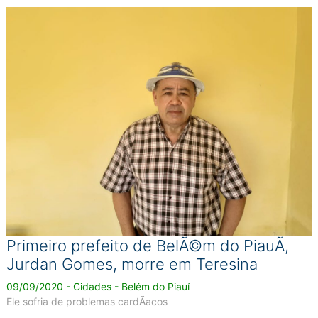
Primeiro prefeito de BelÃ©m do PiauÃ­,
Jurdan Gomes, morre em Teresina
09/09/2020 - Cidades - Belém do Piauí
Ele sofria de problemas cardÃ­acos