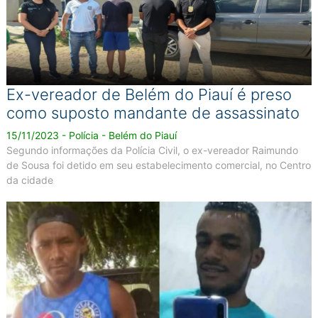
Ex-vereador de Belém do Piauí é preso
como suposto mandante de assassinato
15/11/2023 - Polícia - Belém do Piauí
Segundo informações da Polícia Civil, o ex-vereador Raimundo
de Sousa foi detido em seu estabelecimento comercial, no Centro
da cidade