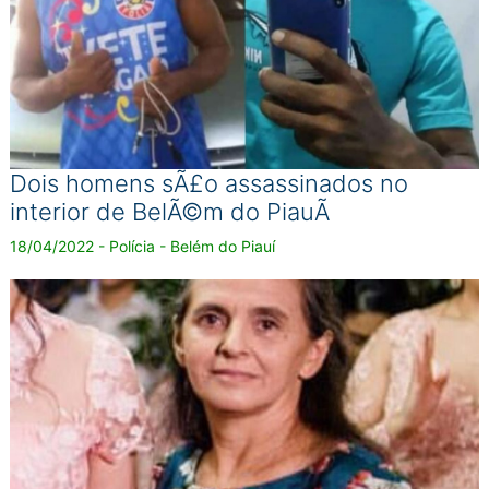
Dois homens sÃ£o assassinados no
interior de BelÃ©m do PiauÃ­
18/04/2022 - Polícia - Belém do Piauí