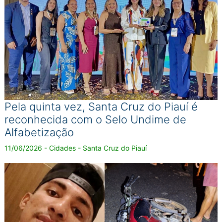
Pela quinta vez, Santa Cruz do Piauí é
reconhecida com o Selo Undime de
Alfabetização
11/06/2026 - Cidades - Santa Cruz do Piauí