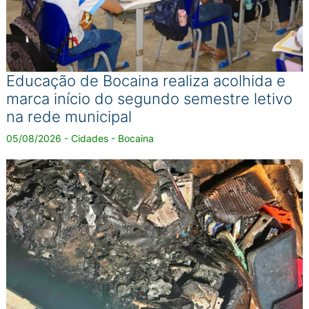
Educação de Bocaina realiza acolhida e
marca início do segundo semestre letivo
na rede municipal
05/08/2026 - Cidades - Bocaina