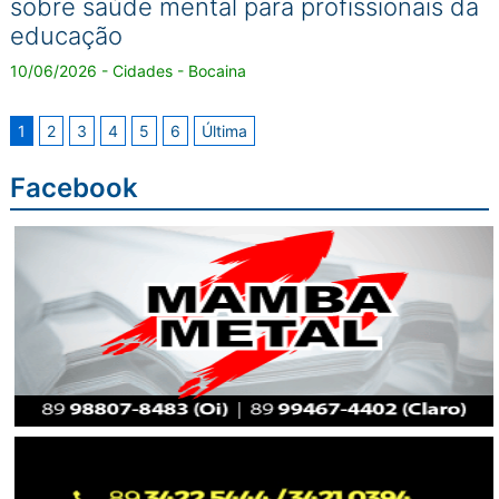
sobre saúde mental para profissionais da
educação
10/06/2026 - Cidades - Bocaina
1
2
3
4
5
6
Última
Facebook