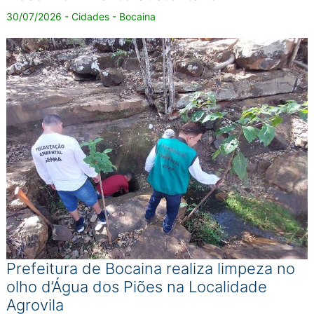
30/07/2026 - Cidades - Bocaina
Prefeitura de Bocaina realiza limpeza no
olho d’Água dos Piões na Localidade
Agrovila