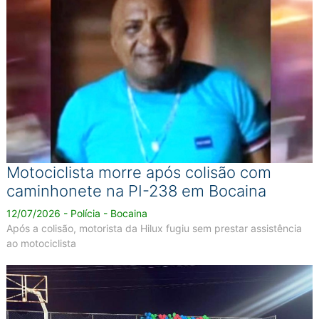
Motociclista morre após colisão com
caminhonete na PI-238 em Bocaina
12/07/2026 - Polícia - Bocaina
Após a colisão, motorista da Hilux fugiu sem prestar assistência
ao motociclista