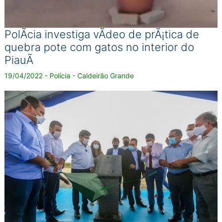
PolÃ­cia investiga vÃ­deo de prÃ¡tica de
quebra pote com gatos no interior do
PiauÃ­
19/04/2022 - Polícia - Caldeirão Grande