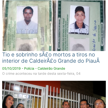
Tio e sobrinho sÃ£o mortos a tiros no
interior de CaldeirÃ£o Grande do PiauÃ­
05/10/2019 - Polícia - Caldeirão Grande
O crime aconteceu na tarde desta sexta-feira, 04