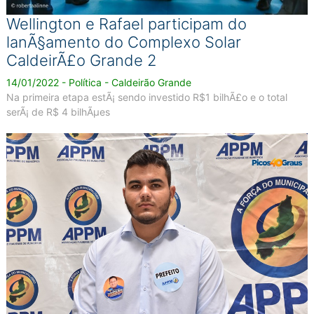
Wellington e Rafael participam do
lanÃ§amento do Complexo Solar
CaldeirÃ£o Grande 2
14/01/2022 - Política - Caldeirão Grande
Na primeira etapa estÃ¡ sendo investido R$1 bilhÃ£o e o total
serÃ¡ de R$ 4 bilhÃµes