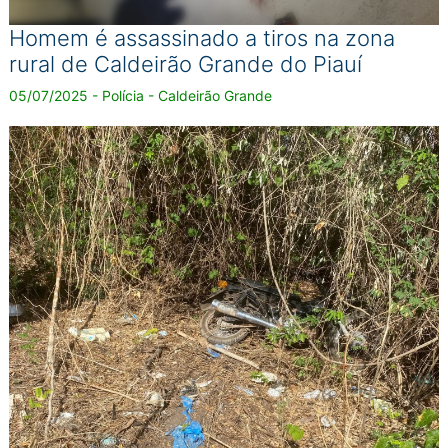
Homem é assassinado a tiros na zona
rural de Caldeirão Grande do Piauí
05/07/2025 - Polícia - Caldeirão Grande