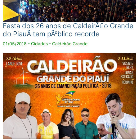
Festa dos 26 anos de CaldeirÃ£o Grande
do PiauÃ­ tem pÃºblico recorde
01/05/2018 - Cidades - Caldeirão Grande