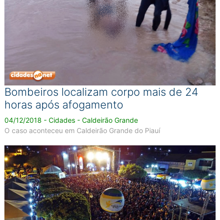
Bombeiros localizam corpo mais de 24
horas após afogamento
04/12/2018 - Cidades - Caldeirão Grande
O caso aconteceu em Caldeirão Grande do Piauí