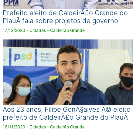
Prefeito eleito de CaldeirÃ£o Grande do
PiauÃ­ fala sobre projetos de governo
17/12/2020 - Cidades - Caldeirão Grande
Aos 23 anos, Filipe GonÃ§alves Ã© eleito
prefeito de CaldeirÃ£o Grande do PiauÃ­
16/11/2020 - Cidades - Caldeirão Grande