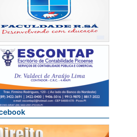
cebook