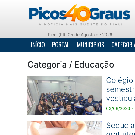
Picos(PI), 05 de Agosto de 2026
INÍCIO
PORTAL
MUNICÍPIOS
CATEGORI
Categoria / Educação
Colégio
semestr
vestibul
03/08/2026 - 
Seduc a
gratuito