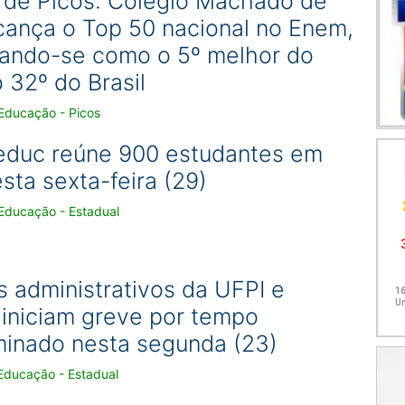
 de Picos: Colégio Machado de
lcança o Top 50 nacional no Enem,
ando-se como o 5º melhor do
o 32º do Brasil
Educação - Picos
duc reúne 900 estudantes em
sta sexta-feira (29)
Educação - Estadual
s administrativos da UFPI e
iniciam greve por tempo
minado nesta segunda (23)
Educação - Estadual