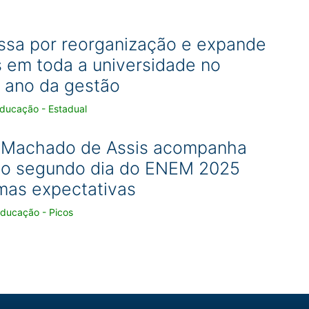
ssa por reorganização e expande
s em toda a universidade no
o ano da gestão
Educação - Estadual
 Machado de Assis acompanha
no segundo dia do ENEM 2025
mas expectativas
Educação - Picos