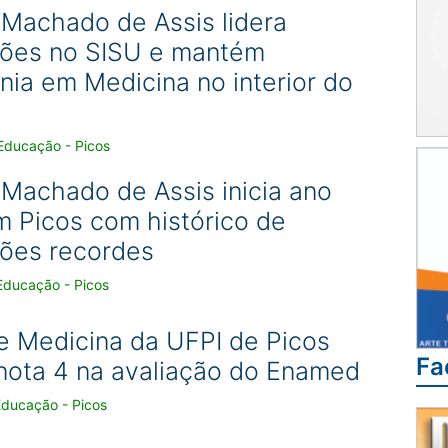
 Machado de Assis lidera
ões no SISU e mantém
ia em Medicina no interior do
Educação - Picos
 Machado de Assis inicia ano
m Picos com histórico de
ões recordes
Educação - Picos
e Medicina da UFPI de Picos
Fa
nota 4 na avaliação do Enamed
Educação - Picos