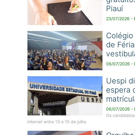
Piauí
23/07/2026 - 
Colégio
de Féri
vestibu
06/07/2026 - 
Uespi di
espera d
matrícul
06/07/2026 - 
Os candidatos 
internet entre 13 e 15 de julho