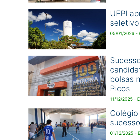
UFPI ab
seletiv
05/01/2026 - 
Sucesso
candidat
bolsas 
Picos
11/12/2025 - 
Colégio
sucesso
01/12/2025 - 