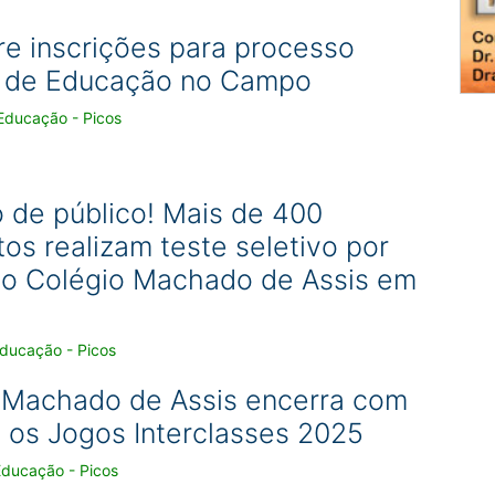
re inscrições para processo
o de Educação no Campo
Educação - Picos
 de público! Mais de 400
os realizam teste seletivo por
no Colégio Machado de Assis em
Educação - Picos
 Machado de Assis encerra com
 os Jogos Interclasses 2025
Educação - Picos