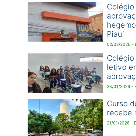
Colégio
aprovaç
hegemon
Piauí
02/02/2026 - 
Colégio
letivo e
aprovaç
28/01/2026 - 
Curso d
recebe 
21/01/2026 - 