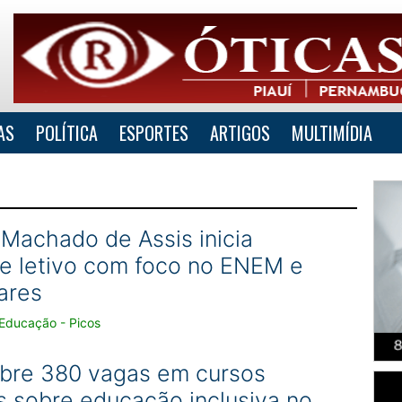
AS
POLÍTICA
ESPORTES
ARTIGOS
MULTIMÍDIA
 Machado de Assis inicia
e letivo com foco no ENEM e
ares
Educação - Picos
bre 380 vagas em cursos
s sobre educação inclusiva no