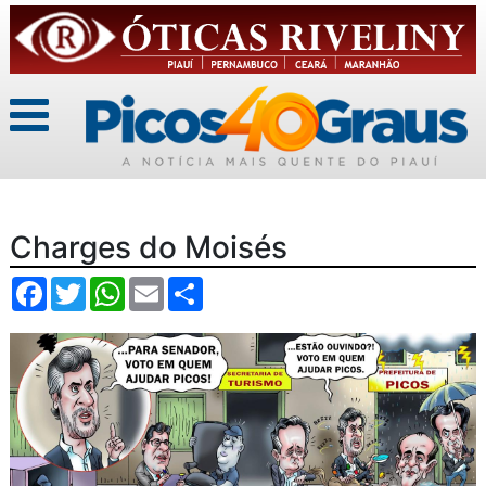
Charges do Moisés
Facebook
Twitter
WhatsApp
Email
Compartilhar