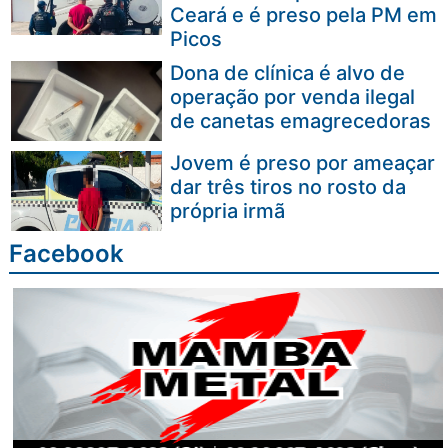
Ceará e é preso pela PM em
Picos
Dona de clínica é alvo de
operação por venda ilegal
de canetas emagrecedoras
Jovem é preso por ameaçar
dar três tiros no rosto da
própria irmã
Facebook