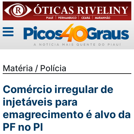
Matéria / Polícia
Comércio irregular de
injetáveis para
emagrecimento é alvo da
PF no PI