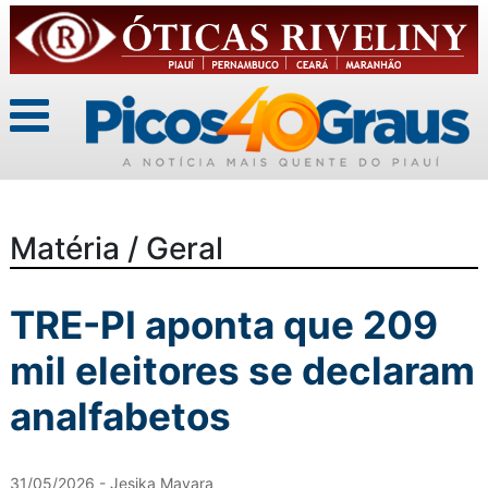
Matéria / Geral
TRE-PI aponta que 209
mil eleitores se declaram
analfabetos
31/05/2026 - Jesika Mayara