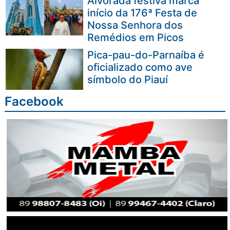
Alvorada festiva marca
início da 176ª Festa de
Nossa Senhora dos
Remédios em Picos
Pica-pau-do-Parnaíba é
oficializado como ave
símbolo do Piauí
Facebook