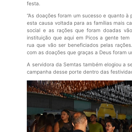
festa.
“As doações foram um sucesso e quanto à p
esta causa voltada para as famílias mais c
social e as rações que foram doadas vão
instituição que aqui em Picos a gente tem
rua que vão ser beneficiados pelas raçõe
com as doações que graças a Deus foram um 
A servidora da Semtas também elogiou a sen
campanha desse porte dentro das festivida