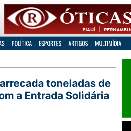
AS
POLÍTICA
ESPORTES
ARTIGOS
MULTIMÍDIA
 arrecada toneladas de
om a Entrada Solidária
lhar