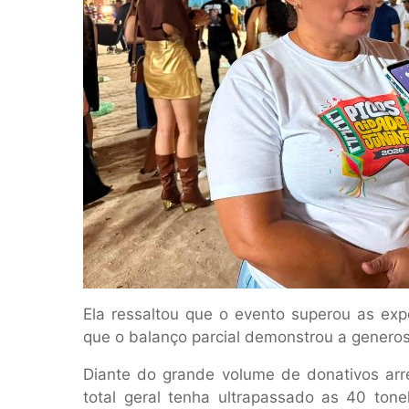
Ela ressaltou que o evento superou as expe
que o balanço parcial demonstrou a genero
Diante do grande volume de donativos arr
total geral tenha ultrapassado as 40 ton