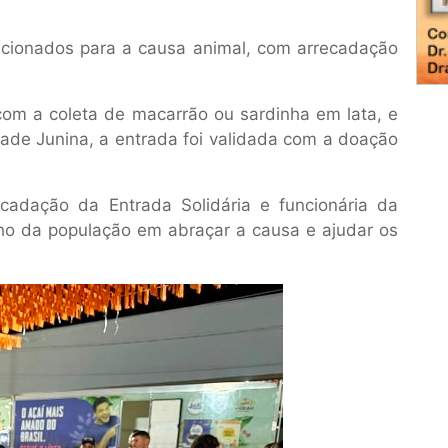
recionados para a causa animal, com arrecadação
com a coleta de macarrão ou sardinha em lata, e
dade Junina, a entrada foi validada com a doação
cadação da Entrada Solidária e funcionária da
ho da população em abraçar a causa e ajudar os