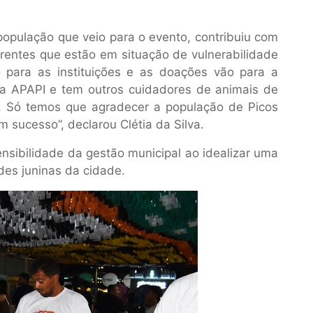
opulação que veio para o evento, contribuiu com
arentes que estão em situação de vulnerabilidade
 para as instituições e as doações vão para a
 a APAPI e tem outros cuidadores de animais de
s. Só temos que agradecer a população de Picos
sucesso”, declarou Clétia da Silva.
sibilidade da gestão municipal ao idealizar uma
des juninas da cidade.