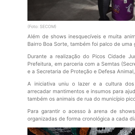
(Foto: SECOM)
Além de shows inesquecíveis e muita anim
Bairro Boa Sorte, também foi palco de uma
Durante a realização do Picos Cidade Ju
Prefeitura, em parceria com a Semtas (Secre
e a Secretaria de Proteção e Defesa Animal
A iniciativa uniu o lazer e a cultura do
arrecadar mantimentos e insumos para ajud
também os animais de rua do município pic
Para garantir o acesso à arena de shows,
organizadas de forma cronológica a cada di