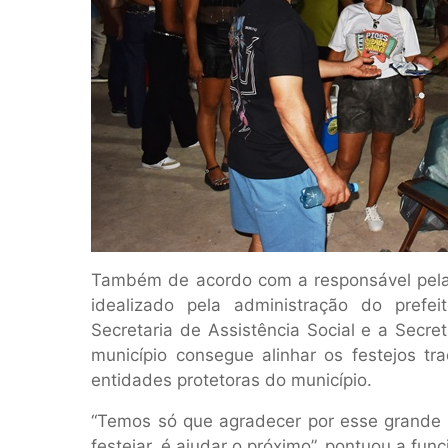
Também de acordo com a responsável pela 
idealizado pela administração do pref
Secretaria de Assistência Social e a Secre
município consegue alinhar os festejos tr
entidades protetoras do município.
“Temos só que agradecer por esse grande 
festejar, é ajudar o próximo”, pontuou a fun