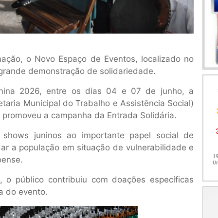
ação, o Novo Espaço de Eventos, localizado no
 grande demonstração de solidariedade.
nina 2026, entre os dias 04 e 07 de junho, a
taria Municipal do Trabalho e Assistência Social)
, promoveu a campanha da Entrada Solidária.
s shows juninos ao importante papel social de
ar a população em situação de vulnerabilidade e
oense.
 o público contribuiu com doações específicas
a do evento.