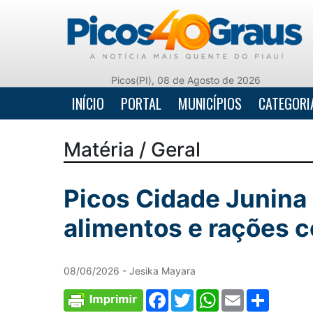
Picos(PI), 08 de Agosto de 2026
INÍCIO
PORTAL
MUNICÍPIOS
CATEGORI
Matéria / Geral
Picos Cidade Junina
alimentos e rações c
08/06/2026 - Jesika Mayara
Facebook
Twitter
WhatsApp
Email
Comparti