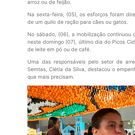
arroz ou de feijão.
Na sexta-feira, (05), os esforços foram di
de um quilo de ração para cães ou gatos.
No sábado, (06), a mobilização continuou 
neste domingo (07), último dia do Picos Ci
de leite em pó ou de café.
Uma das responsáveis pelo setor de arre
Semtas, Clétia da Silva, destacou o empen
que mais precisam.