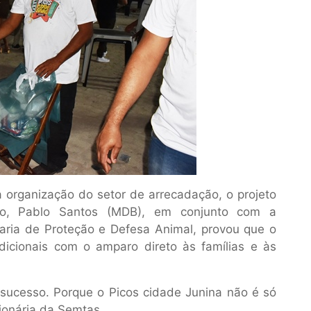
organização do setor de arrecadação, o projeto
eito, Pablo Santos (MDB), em conjunto com a
taria de Proteção e Defesa Animal, provou que o
adicionais com o amparo direto às famílias e às
sucesso. Porque o Picos cidade Junina não é só
cionária da Semtas.