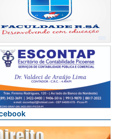
cebook