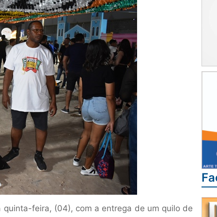
Fa
uinta-feira, (04), com a entrega de um quilo de