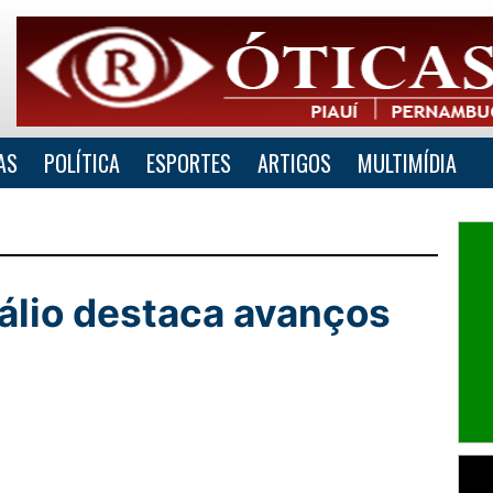
AS
POLÍTICA
ESPORTES
ARTIGOS
MULTIMÍDIA
álio destaca avanços
lhar