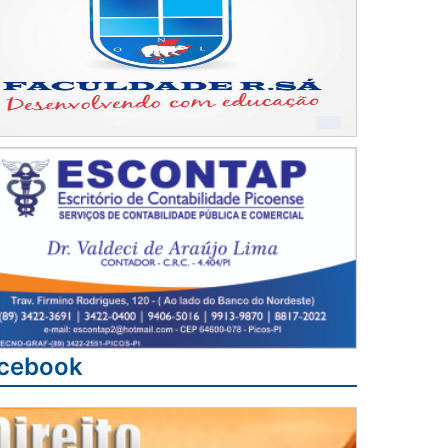
cebook