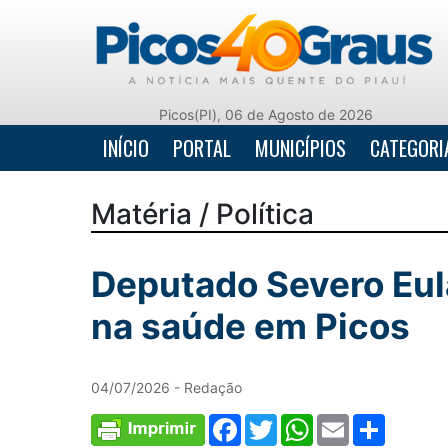
Picos(PI), 06 de Agosto de 2026
INÍCIO
PORTAL
MUNICÍPIOS
CATEGORI
Matéria / Política
Deputado Severo Eul
na saúde em Picos
04/07/2026 - Redação
Facebook
Twitter
WhatsApp
Email
Comparti