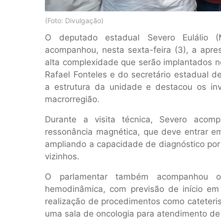
(Foto: Divulgação)
O deputado estadual Severo Eulálio (M
acompanhou, nesta sexta-feira (3), a apr
alta complexidade que serão implantados n
Rafael Fonteles e do secretário estadual d
a estrutura da unidade e destacou os in
macrorregião.
Durante a visita técnica, Severo aco
ressonância magnética, que deve entrar 
ampliando a capacidade de diagnóstico por
vizinhos.
O parlamentar também acompanhou o 
hemodinâmica, com previsão de início em 
realização de procedimentos como cateteri
uma sala de oncologia para atendimento de 