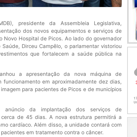
DB), presidente da Assembleia Legislativa,
esentação dos novos equipamentos e serviços de
o Novo Hospital de Picos. Ao lado do governador
e Saúde, Dirceu Campêlo, o parlamentar vistoriou
vestimentos que fortalecem a saúde pública na
mpanhou a apresentação da nova máquina de
em funcionamento em aproximadamente dez dias,
 imagem para pacientes de Picos e de municípios
anúncio da implantação dos serviços de
cerca de 45 dias. A nova estrutura permitirá a
smo cardíaco. Além disso, a unidade contará com
pacientes em tratamento contra o câncer.