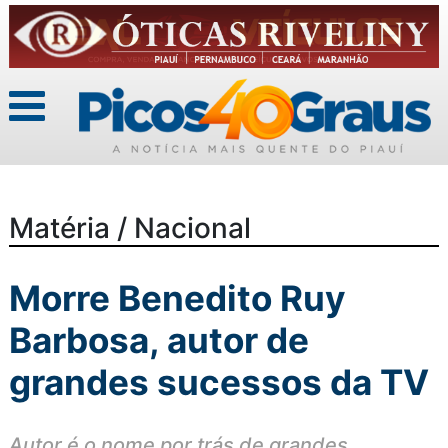
Matéria / Nacional
Morre Benedito Ruy
Barbosa, autor de
grandes sucessos da TV
Autor é o nome por trás de grandes