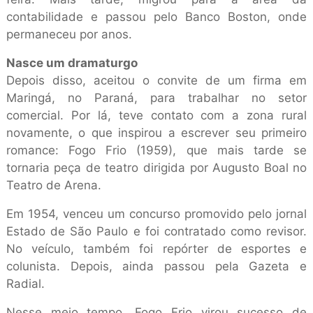
contabilidade e passou pelo Banco Boston, onde
permaneceu por anos.
Nasce um dramaturgo
Depois disso, aceitou o convite de um firma em
Maringá, no Paraná, para trabalhar no setor
comercial. Por lá, teve contato com a zona rural
novamente, o que inspirou a escrever seu primeiro
romance: Fogo Frio (1959), que mais tarde se
tornaria peça de teatro dirigida por Augusto Boal no
Teatro de Arena.
Em 1954, venceu um concurso promovido pelo jornal
Estado de São Paulo e foi contratado como revisor.
No veículo, também foi repórter de esportes e
colunista. Depois, ainda passou pela Gazeta e
Radial.
Nesse meio tempo, Fogo Frio virou sucesso de