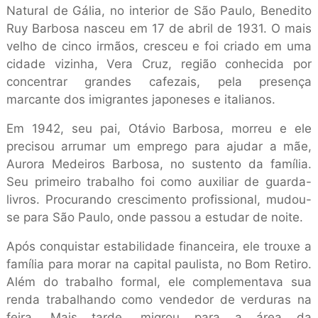
Natural de Gália, no interior de São Paulo, Benedito
Ruy Barbosa nasceu em 17 de abril de 1931. O mais
velho de cinco irmãos, cresceu e foi criado em uma
cidade vizinha, Vera Cruz, região conhecida por
concentrar grandes cafezais, pela presença
marcante dos imigrantes japoneses e italianos.
Em 1942, seu pai, Otávio Barbosa, morreu e ele
precisou arrumar um emprego para ajudar a mãe,
Aurora Medeiros Barbosa, no sustento da família.
Seu primeiro trabalho foi como auxiliar de guarda-
livros. Procurando crescimento profissional, mudou-
se para São Paulo, onde passou a estudar de noite.
Após conquistar estabilidade financeira, ele trouxe a
família para morar na capital paulista, no Bom Retiro.
Além do trabalho formal, ele complementava sua
renda trabalhando como vendedor de verduras na
feira. Mais tarde, migrou para a área da